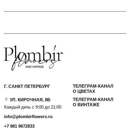
О ВИНТАЖЕ
Каждый день с 9:00 до 21:00
info@plombirflowers.ru
+7 981 9672833
Ответим на все вопросы!
ИП Сомова Валентина Юриевна
ИНН 470320429965
ОГРНИП 320470400035500
КОНФИДЕНЦИАЛЬНОСТЬ
ДОГОВОР ОФЕРТЫ
2018 - 2025 PLOMBIR FLOWERS