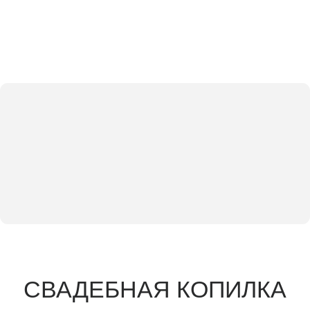
СВАДЕБНАЯ КОПИЛКА
Алия и
Владимир
Дорогие гости, в качестве подарка мы будем