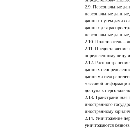
2.9. Персональные да
персональные данные,
данных путем дачи со
данных для распростр
персональные данные,
2.10. Пользователь – 
2.11. Предоставление
определенному лицу и
2.12. Распространени
данных неопределенно
данными неограниченн
массовой информации
доступа к персональн
2.13. Трансграничная
иностранного государ
иностранному юридич
2.14. Уничтожение пе
уничтожаются безвозв