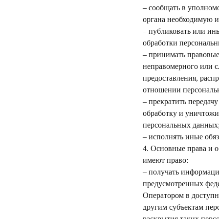
– сообщать в уполном
органа необходимую и
– публиковать или ин
обработки персональн
– принимать правовые
неправомерного или с
предоставления, расп
отношении персональ
– прекратить передачу
обработку и уничтожи
персональных данных
– исполнять иные обя
4. Основные права и 
имеют право:
– получать информаци
предусмотренных феде
Оператором в доступн
другим субъектам пер
раскрытия таких перс