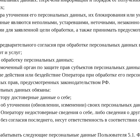
х;
ора уточнения его персональных данных, их блокирования или у
нные являются неполными, устаревшими, неточными, незаконн
и для заявленной цели обработки, а также принимать предусмо
предварительного согласия при обработке персональных данных
т и услуг;
а обработку персональных данных;
омоченный орган по защите прав субъектов персональных данны
е действия или бездействие Оператора при обработке его перс
ных прав, предусмотренных законодательством РФ.
альных данных обязаны:
тору достоверные данные о себе;
 об уточнении (обновлении, изменении) своих персональных да
 Оператору недостоверные сведения о себе, либо сведения о дру
ез согласия последнего, несут ответственность в соответствии 
рабатывать следующие персональные данные Пользователя 5.1. Ф