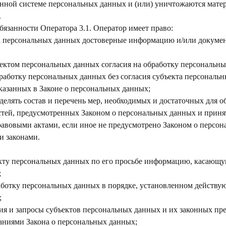
ной системе персональных данных и (или) уничтожаются мате
.
бязанности Оператора 3.1. Оператор имеет право:
та персональных данных достоверные информацию и/или докуме
бъектом персональных данных согласия на обработку персональн
работку персональных данных без согласия субъекта персональ
казанных в Законе о персональных данных;
делять состав и перечень мер, необходимых и достаточных для о
тей, предусмотренных Законом о персональных данных и приня
вовыми актами, если иное не предусмотрено Законом о персо
и законами.
екту персональных данных по его просьбе информацию, касающу
;
аботку персональных данных в порядке, установленном действ
;
ния и запросы субъектов персональных данных и их законных пр
ваниями Закона о персональных данных;