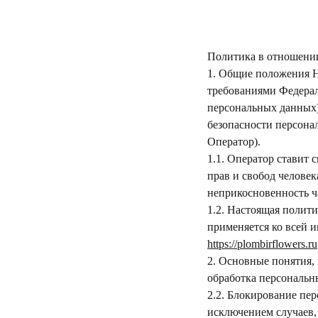
Политика в отношени
1. Общие положения Н
требованиями Федерал
персональных данных)
безопасности персон
Оператор).
1.1. Оператор ставит
прав и свобод человек
неприкосновенность ч
1.2. Настоящая полит
применяется ко всей 
https://plombirflowers.ru
2. Основные понятия,
обработка персональн
2.2. Блокирование пе
исключением случаев,