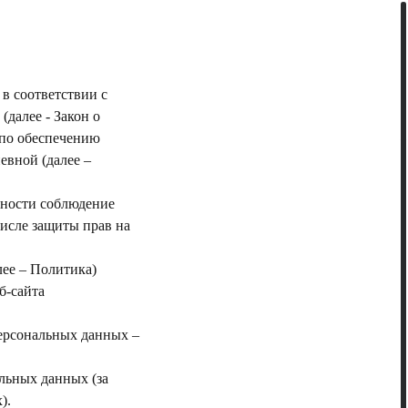
в соответствии с
далее - Закон о
 по обеспечению
вной (далее –
ьности соблюдение
числе защиты прав на
лее – Политика)
б-сайта
персональных данных –
льных данных (за
).