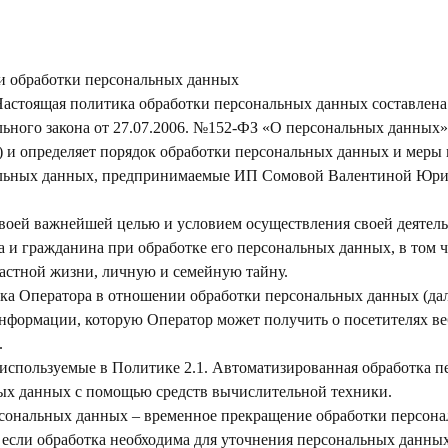
и обработки персональных данных
астоящая политика обработки персональных данных составлена 
ьного закона от 27.07.2006. №152-ФЗ «О персональных данных» (
 и определяет порядок обработки персональных данных и меры
альных данных, предпринимаемые ИП Сомовой Валентиной Юрие
 своей важнейшей целью и условием осуществления своей деятел
а и гражданина при обработке его персональных данных, в том 
астной жизни, личную и семейную тайну.
ика Оператора в отношении обработки персональных данных (да
информации, которую Оператор может получить о посетителях ве
.
 используемые в Политике 2.1. Автоматизированная обработка 
ых данных с помощью средств вычислительной техники.
рсональных данных – временное прекращение обработки персона
 если обработка необходима для уточнения персональных данных