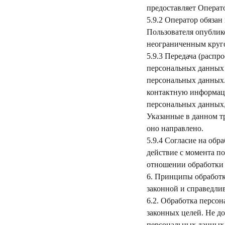
предоставляет Операт
5.9.2 Оператор обязан
Пользователя опублик
неограниченным круго
5.9.3 Передача (распр
персональных данных 
персональных данных.
контактную информаци
персональных данных,
Указанные в данном т
оно направлено.
5.9.4 Согласие на об
действие с момента по
отношении обработки
6. Принципы обработк
законной и справедли
6.2. Обработка персо
законных целей. Не д
персональных данных