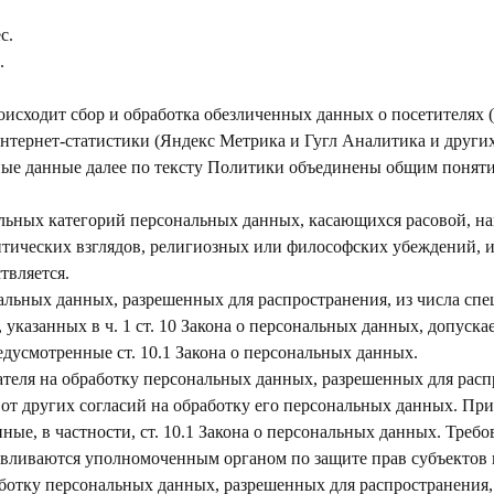
с.
.
роисходит сбор и обработка обезличенных данных о посетителях (в
нтернет-статистики (Яндекс Метрика и Гугл Аналитика и других
ные данные далее по тексту Политики объединены общим понят
альных категорий персональных данных, касающихся расовой, н
тических взглядов, религиозных или философских убеждений, 
твляется.
нальных данных, разрешенных для распространения, из числа сп
указанных в ч. 1 ст. 10 Закона о персональных данных, допуска
едусмотренные ст. 10.1 Закона о персональных данных.
вателя на обработку персональных данных, разрешенных для расп
 от других согласий на обработку его персональных данных. Пр
ные, в частности, ст. 10.1 Закона о персональных данных. Треб
навливаются уполномоченным органом по защите прав субъектов
работку персональных данных, разрешенных для распространения,