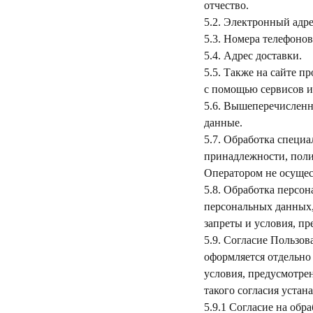
отчество.
5.2. Электронный адре
5.3. Номера телефонов
5.4. Адрес доставки.
5.5. Также на сайте п
с помощью сервисов и
5.6. Вышеперечислен
данные.
5.7. Обработка специ
принадлежности, поли
Оператором не осущес
5.8. Обработка персо
персональных данных, 
запреты и условия, пр
5.9. Согласие Пользо
оформляется отдельно
условия, предусмотрен
такого согласия уста
5.9.1 Согласие на об