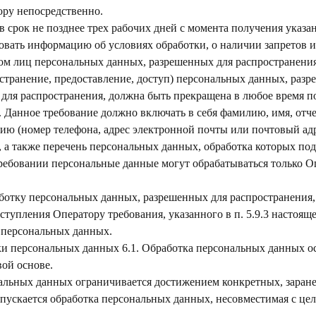
ору непосредственно.
 в срок не позднее трех рабочих дней с момента получения указа
овать информацию об условиях обработки, о наличии запретов и
м лиц персональных данных, разрешенных для распространения
остранение, предоставление, доступ) персональных данных, раз
для распространения, должна быть прекращена в любое время п
 Данное требование должно включать в себя фамилию, имя, отче
ю (номер телефона, адрес электронной почты или почтовый адр
 а также перечень персональных данных, обработка которых п
ребовании персональные данные могут обрабатываться только О
работку персональных данных, разрешенных для распространения,
ступления Оператору требования, указанного в п. 5.9.3 настоя
 персональных данных.
и персональных данных 6.1. Обработка персональных данных о
вой основе.
нальных данных ограничивается достижением конкретных, заран
опускается обработка персональных данных, несовместимая с це
.