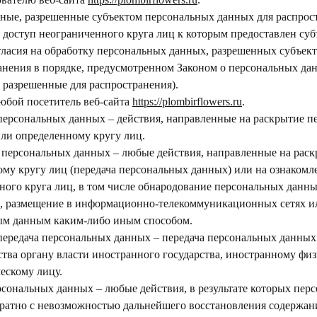
нные, разрешенные субъектом персональных данных для распрост
 доступ неограниченного круга лиц к которым предоставлен су
гласия на обработку персональных данных, разрешенных субъек
анения в порядке, предусмотренном Законом о персональных дан
 разрешенные для распространения).
любой посетитель веб-сайта
https://plombirflowers.ru
.
 персональных данных – действия, направленные на раскрытие 
ли определенному кругу лиц.
е персональных данных – любые действия, направленные на рас
му кругу лиц (передача персональных данных) или на ознакомл
ого круга лиц, в том числе обнародование персональных данны
, размещение в информационно-телекоммуникационных сетях и
ым данным каким-либо иным способом.
 передача персональных данных – передача персональных данны
ства органу власти иностранного государства, иностранному фи
ескому лицу.
рсональных данных – любые действия, в результате которых пер
ратно с невозможностью дальнейшего восстановления содержан