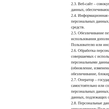
2.3. Веб-сайт – сово
данных, обеспечивающ
2.4. Информационная 
персональных данных
средств.
2.5. Обезличивание п
использования допол
Пользователю или ино
2.6. Обработка персон
совершаемых с исполь
персональными данным
(обновление, изменени
обезличивание, блоки
2.7. Оператор – госу
самостоятельно или с
персональных данных,
данных, подлежащих о
2.8. Персональные да
определяемому Пользо