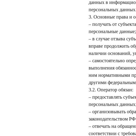
данных в информацион
персональных данных
3. Основные права и о
– получать от субъек
персональные данные;
– в случае отзыва су
вправе продолжить об
наличии оснований, у
– самостоятельно опре
выполнения обязаннос
ним нормативными пра
другими федеральным
3.2. Оператор обязан:
– предоставлять субъ
персональных данных
– организовывать обр
законодательством РФ
– отвечать на обраще
соответствии с требо