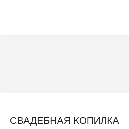
СВАДЕБНАЯ КОПИЛКА
Илона и
Дмитрий
Дорогие гости, в качестве подарка мы будем