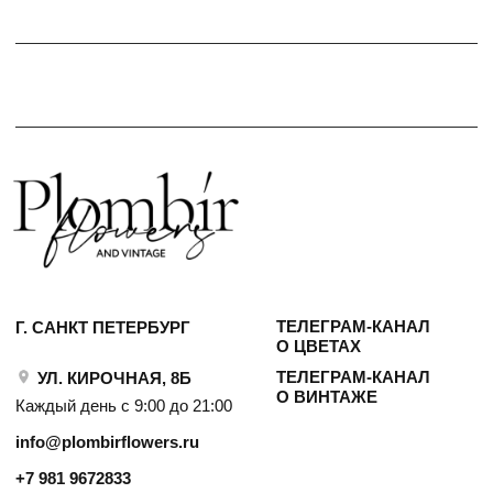
О ВИНТАЖЕ
Каждый день с 9:00 до 21:00
info@plombirflowers.ru
+7 981 9672833
Ответим на все вопросы!
ИП Сомова Валентина Юриевна
ИНН 470320429965
ОГРНИП 320470400035500
КОНФИДЕНЦИАЛЬНОСТЬ
ДОГОВОР ОФЕРТЫ
2018 - 2025 PLOMBIR FLOWERS