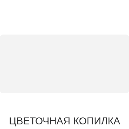
ЦВЕТОЧНАЯ КОПИЛКА
Кирилл и
Мария
Дорогие гости, в качестве подарка мы будем