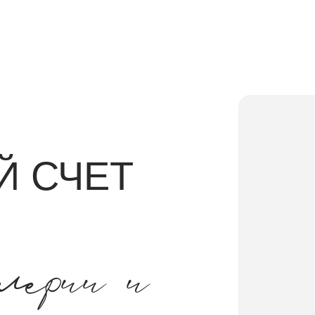
СЧЕТ
ии и