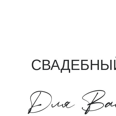
СВАДЕБНЫЙ 
Для Валер