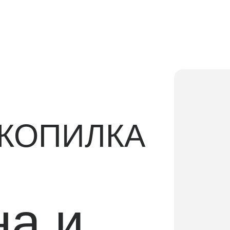
ОПИЛКА
 и