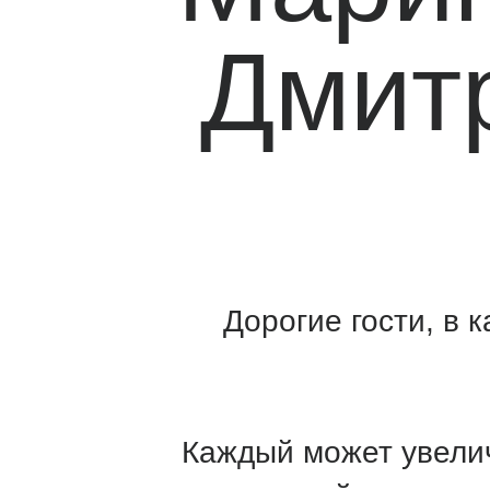
Дмитр
Дорогие гости, в кач
Каждый может увеличить 
этой странице, ч