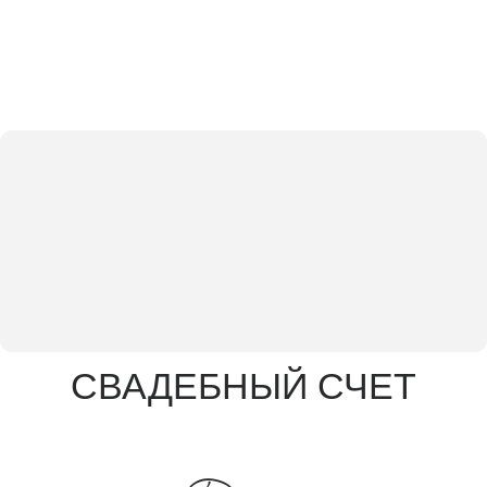
СВАДЕБНЫЙ СЧЕТ
Для
Натальи и Виталия
01.07.25