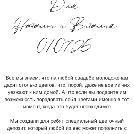
Все мы знаем, что на любой свадьбе молодоженам
дарят столько цветов, что, порой, даже не все из них
уезжают к ним домой. А что если вы подарите им
возможность порадовать себя цветами именно в тот
момент, когда это будет необходимо?
Мы создали для ребят специальный цветочный
депозит, который любой из вас может пополнить с
помощью покупки сертификата на данной странице.
В конце вечера наши менеджеры подсчитают
итоговую сумму и передадут ее молодоженам в
качестве депозита. Молодожены смогут
воспользоваться суммой этого депозита
неограниченное количество раз и без каких-либо
ограничений по времени, чтобы порадовать цветами
себя или своих близких