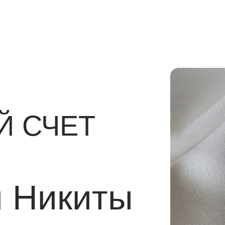
СЧЕТ
Никиты
5