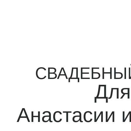
СВАДЕБНЫЙ 
Для
Анастасии и 
08.08.2