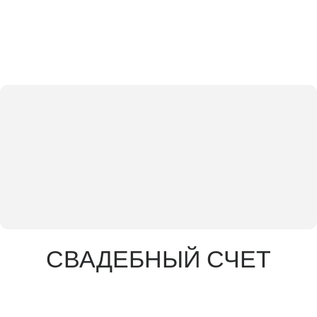
СВАДЕБНЫЙ СЧЕТ
Для Дарьи и
Александра