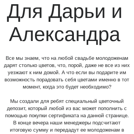
Все мы знаем, что на любой свадьбе молодоженам
дарят столько цветов, что, порой, даже не все из них
уезжают к ним домой. А что если вы подарите им
возможность порадовать себя цветами именно в тот
момент, когда это будет необходимо?
Мы создали для ребят специальный цветочный
депозит, который любой из вас может пополнить с
помощью покупки сертификата на данной странице.
В конце вечера наши менеджеры подсчитают
итоговую сумму и передадут ее молодоженам в
качестве депозита. Молодожены смогут
воспользоваться суммой этого депозита
неограниченное количество раз и без каких-либо
ограничений по времени, чтобы порадовать цветами
себя или своих близких