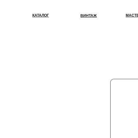
КАТАЛОГ
МАСТЕР-КЛАС
ВИНТАЖ
К 
ес