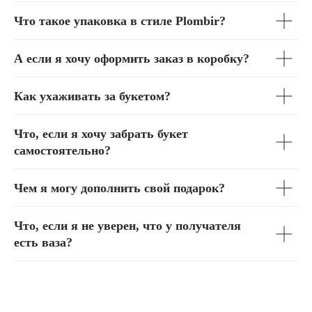
Что такое упаковка в стиле Plombir?
А если я хочу оформить заказ в коробку?
смотрите
КАК ОФОРМИТЬ
Как ухаживать за букетом?
также
ЗАКАЗ?
Что, если я хочу забрать букет
самостоятельно?
Чем я могу дополнить свой подарок?
Что, если я не уверен, что у получателя
есть ваза?