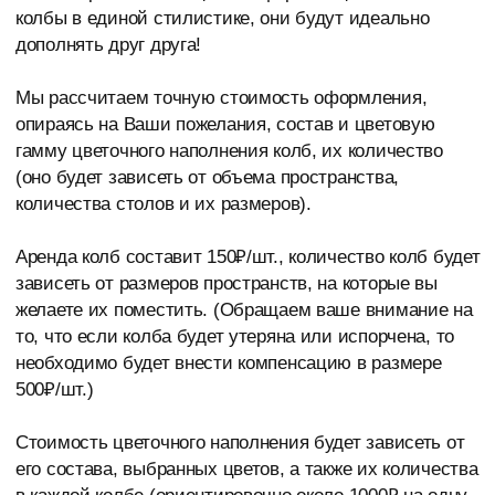
Стоимость цветочного наполнения будет зависеть от
его состава, выбранных цветов, а также их количества
в каждой колбе (ориентировочно около 1000₽ на одну
колбу).
Возможна выездная работа флориста на вашем
мероприятии (при необходимости оформить
пространство специалистом) - рассчитывается
отдельно.