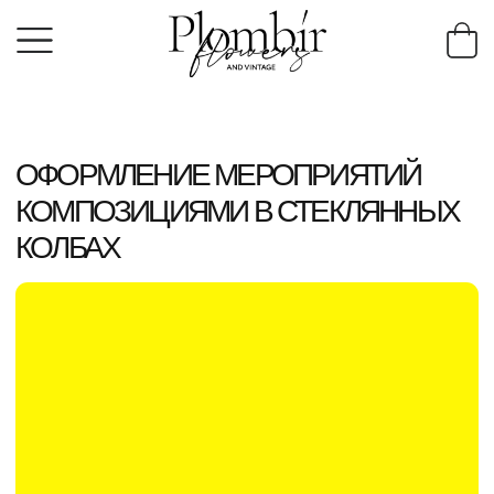
ОФОРМЛЕНИЕ МЕРОПРИЯТИЙ
КОМПОЗИЦИЯМИ В СТЕКЛЯННЫХ
КОЛБАХ
Минимальный бюджет цветочного оформления
мероприятий составляет 30000 ₽ (включая аренду
колб и их цветочное наполнение).
В качестве эффектного декора стола при оформлении
мероприятий мы предлагаем использовать украшение