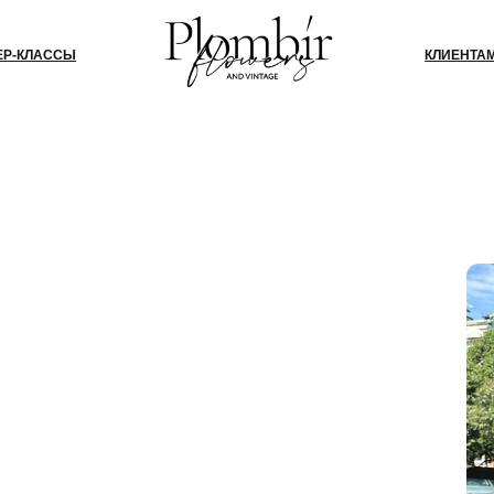
СЫ
КЛИЕНТАМ
БЛОГ
КО