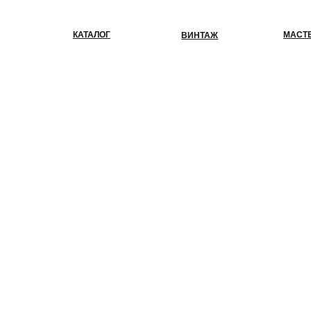
КАТАЛОГ
МАСТЕР-КЛАС
ВИНТАЖ