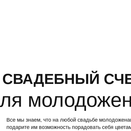
СВАДЕБНЫЙ СЧЕТ
ля молодожено
Все мы знаем, что на любой свадьбе молодоженам дарят 
подарите им возможность порадовать себя цветами имен
Мы создали специальный цветочный депозит, который ле
Мы подготовим индивидуальную страницу для каждой па