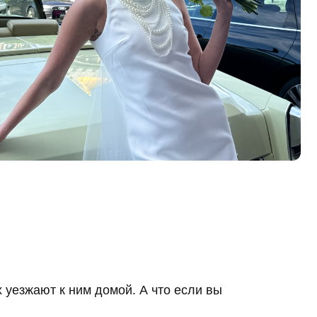
им домой. А что если вы
 оформить заказ и таким