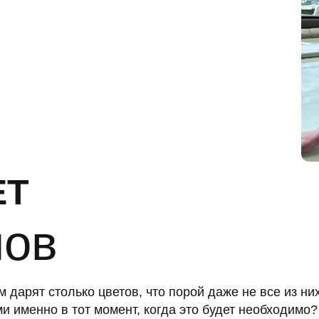
в
столько цветов, что порой даже не все из них уезжают к н
но в тот момент, когда это будет необходимо?
гко может пополнить любой из гостей!
ры, где гости могут выбрать сертификат на любой бюджет,