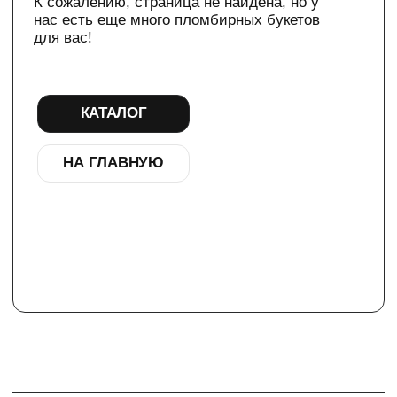
НА ГЛАВНУЮ
ТЕЛЕГРАМ-КАНАЛ
Г. САНКТ ПЕТЕРБУРГ
О ЦВЕТАХ
ТЕЛЕГРАМ-КАНАЛ
УЛ. КИРОЧНАЯ, 8Б
О ВИНТАЖЕ
Каждый день с 9:00 до 21:00
info@plombirflowers.ru
+7 981 9672833