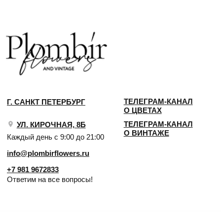
Ответим на все вопросы!
ИП Сомова Валентина Юриевна
ИНН 470320429965
ОГРНИП 320470400035500
КОНФИДЕНЦИАЛЬНОСТЬ
ДОГОВОР ОФЕРТЫ
2018 - 2025 PLOMBIR FLOWERS