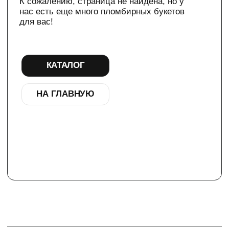
НА ГЛАВНУЮ
ТЕЛЕГРАМ-КАНАЛ
Г. САНКТ ПЕТЕРБУРГ
О ЦВЕТАХ
ТЕЛЕГРАМ-КАНАЛ
УЛ. КИРОЧНАЯ, 8Б
О ВИНТАЖЕ
Каждый день с 9:00 до 21:00
info@plombirflowers.ru
+7 981 9672833