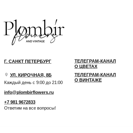
Ответим на все вопросы!
ИП Сомова Валентина Юриевна
ИНН 470320429965
ОГРНИП 320470400035500
КОНФИДЕНЦИАЛЬНОСТЬ
ДОГОВОР ОФЕРТЫ
2018 - 2025 PLOMBIR FLOWERS