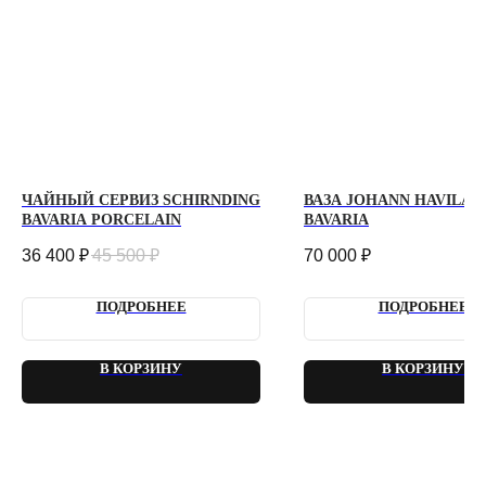
КОНФИДЕНЦИАЛЬНОСТЬ
ДОГОВОР ОФЕРТЫ
2018 - 2025 PLOMBIR FLOWERS
ЧАЙНЫЙ СЕРВИЗ SCHIRNDING
ВАЗА JOHANN HAVILAN
BAVARIA PORCELAIN
BAVARIA
36 400
₽
45 500
₽
70 000
₽
ПОДРОБНЕЕ
ПОДРОБНЕЕ
В КОРЗИНУ
В КОРЗИНУ