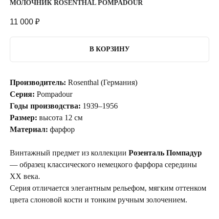
МОЛОЧНИК ROSENTHAL POMPADOUR
11 000
₽
В КОРЗИНУ
Производитель:
Rosenthal (Германия)
Серия:
Pompadour
Годы производства:
1939–1956
Размер:
высота 12 см
Материал:
фарфор
Винтажный предмет из коллекции
Розенталь Помпадур
— образец классического немецкого фарфора середины
XX века.
Серия отличается элегантным рельефом, мягким оттенком
цвета слоновой кости и тонким ручным золочением.