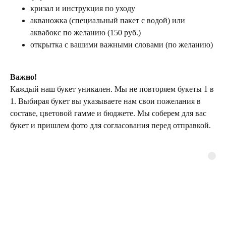
кризал и инструкция по уходу
акваножка (специальный пакет с водой) или
аквабокс по желанию (150 руб.)
открытка с вашими важными словами (по желанию)
Важно!
Каждый наш букет уникален. Мы не повторяем букеты 1 в
1. Выбирая букет вы указываете нам свои пожелания в
составе, цветовой гамме и бюджете. Мы соберем для вас
букет и пришлем фото для согласования перед отправкой.
ТЕЛЕГРАМ-КАНАЛ
Г. САНКТ ПЕТЕРБУРГ
О ЦВЕТАХ
ТЕЛЕГРАМ-КАНАЛ
УЛ. КИРОЧНАЯ, 8Б
О ВИНТАЖЕ
Каждый день с 9:00 до 21:00