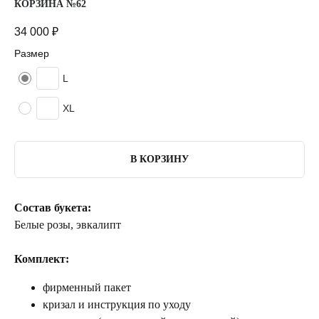
КОРЗИНА №62
34 000
₽
Размер
L
XL
В КОРЗИНУ
Состав букета:
Белые розы, эвкалипт
Комплект:
фирменный пакет
кризал и инструкция по уходу