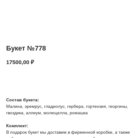
Букет №778
17500,00
₽
В КОРЗИНУ
Состав букета:
Малина, эремрус, гладиолус, гербера, гортензия, георгины,
гвоздика, аллиум, молюцелла, ромашка
Комплект:
В подарок букет мы доставим в фирменной коробке, а также