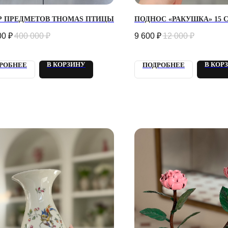
Р ПРЕДМЕТОВ THOMAS ПТИЦЫ
ПОДНОС «РАКУШКА» 15 
00
₽
400 000
₽
9 600
₽
12 000
₽
В КОРЗИНУ
В КОР
РОБНЕЕ
ПОДРОБНЕЕ