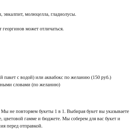
, эвкалпит, молюцелла, гладиолусы.
 георгинов может отличаться.
 пакет с водой) или аквабокс по желанию (150 руб.)
жными словами (по желанию)
Мы не повторяем букеты 1 в 1. Выбирая букет вы указываете
е, цветовой гамме и бюджете. Мы соберем для вас букет и
ия перед отправкой.