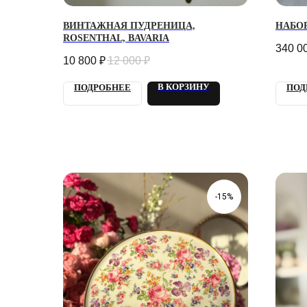
ВИНТАЖНАЯ ПУДРЕНИЦА,
НАБО
ROSENTHAL, BAVARIA
340 0
10 800
₽
12 000
₽
В КОРЗИНУ
ПОДРОБНЕЕ
ПОД
-15%