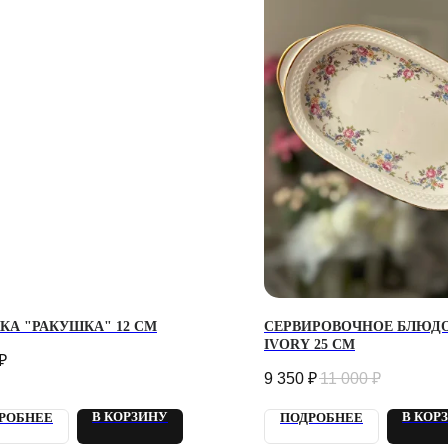
КА "РАКУШКА" 12 СМ
СЕРВИРОВОЧНОЕ БЛЮДО
IVORY 25 СМ
₽
9 350
₽
11 000
₽
В КОРЗИНУ
В КОР
РОБНЕЕ
ПОДРОБНЕЕ