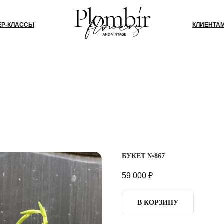
СЫ
КЛИЕНТАМ
БЛОГ
КО
БУКЕТ №867
59 000
₽
В КОРЗИНУ