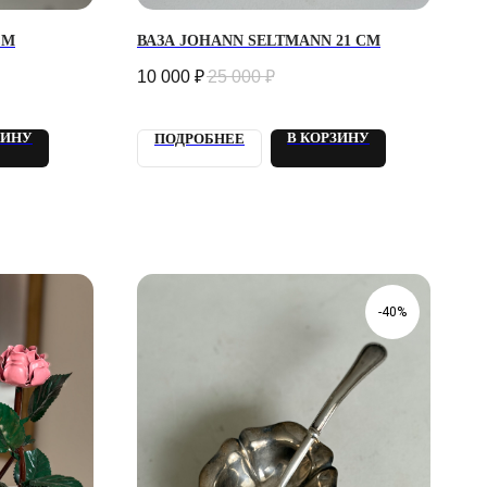
СМ
ВАЗА JOHANN SELTMANN 21 СМ
10 000
₽
25 000
₽
ЗИНУ
В КОРЗИНУ
ПОДРОБНЕЕ
-40%