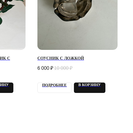
ИК С
СОУСНИК С ЛОЖКОЙ
6 000
₽
10 000
₽
ЗИНУ
В КОРЗИНУ
ПОДРОБНЕЕ