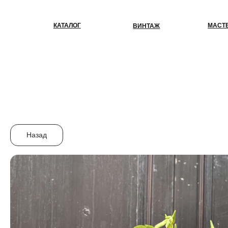
КАТАЛОГ
МАСТЕР-КЛАС
ВИНТАЖ
Назад