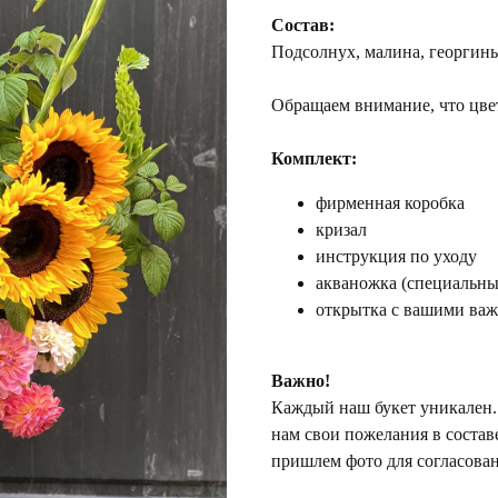
Состав:
Подсолнух, малина, георгины
Обращаем внимание, что цвет
Комплект:
фирменная коробка
кризал
инструкция по уходу
акваножка (специальный
открытка с вашими ва
Важно!
Каждый наш букет уникален. 
нам свои пожелания в состав
пришлем фото для согласован