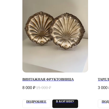
ВИНТАЖНАЯ ФРУКТОВНИЦА
ТАРЕЛ
8 000
₽
15 000
₽
3 000
В КОРЗИНУ
ПОДРОБНЕЕ
ПОД