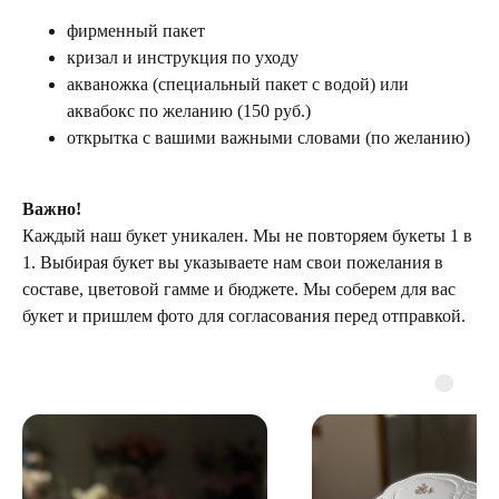
фирменный пакет
кризал и инструкция по уходу
акваножка (специальный пакет с водой) или
аквабокс по желанию (150 руб.)
открытка с вашими важными словами (по желанию)
Важно!
Каждый наш букет уникален. Мы не повторяем букеты 1 в
1. Выбирая букет вы указываете нам свои пожелания в
составе, цветовой гамме и бюджете. Мы соберем для вас
букет и пришлем фото для согласования перед отправкой.
ТЕЛЕГРАМ-КАНАЛ
Г. САНКТ ПЕТЕРБУРГ
О ЦВЕТАХ
ТЕЛЕГРАМ-КАНАЛ
УЛ. КИРОЧНАЯ, 8Б