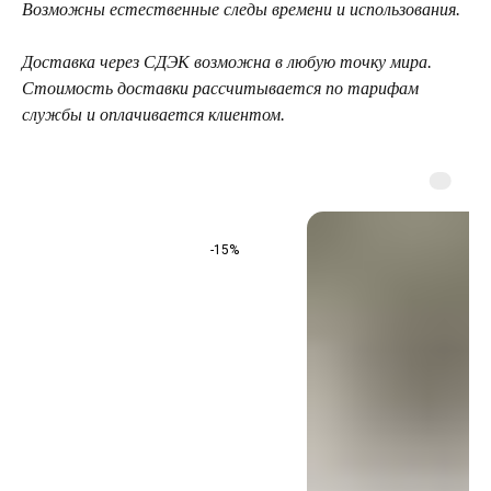
Возможны естественные следы времени и использования.
Доставка через СДЭК возможна в любую точку мира.
Стоимость доставки рассчитывается по тарифам
службы и оплачивается клиентом.
-15%
ТЕЛЕГРАМ-КАНАЛ
Г. САНКТ ПЕТЕРБУРГ
О ЦВЕТАХ
ТЕЛЕГРАМ-КАНАЛ
УЛ. КИРОЧНАЯ, 8Б
О ВИНТАЖЕ
Каждый день с 9:00 до 21:00
info@plombirflowers.ru
+7 981 9672833
Ответим на все вопросы!