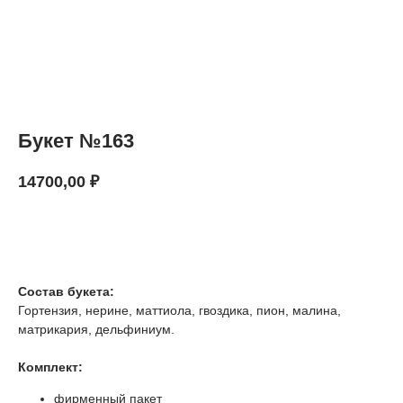
Букет №163
14700,00
₽
В КОРЗИНУ
Состав букета:
Гортензия, нерине, маттиола, гвоздика, пион, малина,
матрикария, дельфиниум.
Комплект:
фирменный пакет