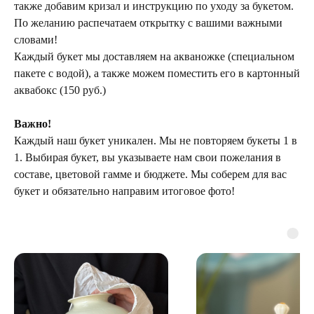
также добавим кризал и инструкцию по уходу за букетом.
По желанию распечатаем открытку с вашими важными
словами!
Каждый букет мы доставляем на акваножке (специальном
пакете с водой), а также можем поместить его в картонный
аквабокс (150 руб.)
Важно!
Каждый наш букет уникален. Мы не повторяем букеты 1 в
1. Выбирая букет, вы указываете нам свои пожелания в
составе, цветовой гамме и бюджете. Мы соберем для вас
букет и обязательно направим итоговое фото!
ТЕЛЕГРАМ-КАНАЛ
Г. САНКТ ПЕТЕРБУРГ
О ЦВЕТАХ
ТЕЛЕГРАМ-КАНАЛ
УЛ. КИРОЧНАЯ, 8Б
О ВИНТАЖЕ