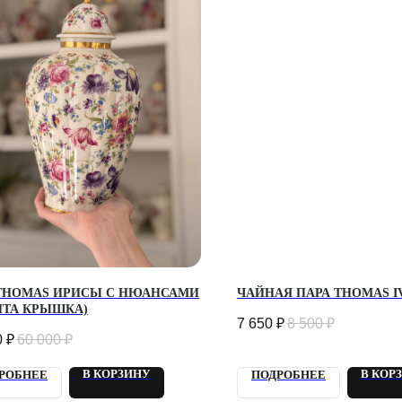
 THOMAS ИРИСЫ С НЮАНСАМИ
ЧАЙНАЯ ПАРА THOMAS I
ИТА КРЫШКА)
7 650
₽
8 500
₽
0
₽
60 000
₽
В КОРЗИНУ
В КОР
РОБНЕЕ
ПОДРОБНЕЕ