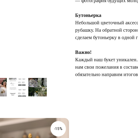
— фотография будущих моло
Бутоньерка
Небольшой цветочный аксесс
рубашку. На обратной сторон
сделаем бутоньерку в одной 
Важно!
Каждый наш букет уникален. 
нам свои пожелания в состав
обязательно направим итогов
-15%