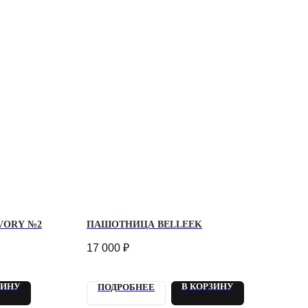
VORY №2
ПАШОТНИЦА BELLEEK
17 000
₽
ЗИНУ
В КОРЗИНУ
ПОДРОБНЕЕ