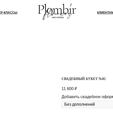
СЫ
КЛИЕНТАМ
БЛОГ
КО
СВАДЕБНЫЙ БУКЕТ №82
11 600
₽
Добавить свадебное офор