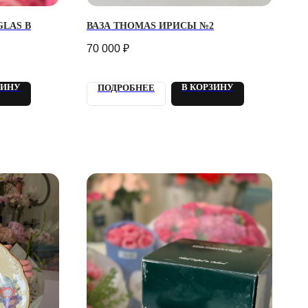
LAS В
ВАЗА THOMAS ИРИСЫ №2
70 000
₽
ЗИНУ
В КОРЗИНУ
ПОДРОБНЕЕ