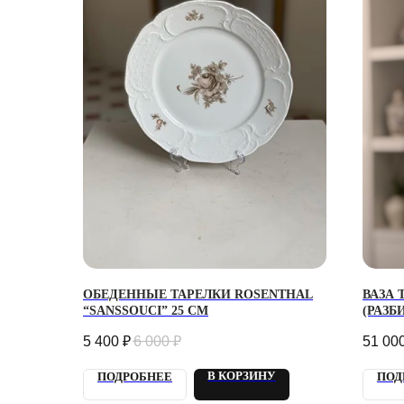
ОБЕДЕННЫЕ ТАРЕЛКИ ROSENTHAL
ВАЗА
“SANSSOUCI” 25 СМ
(РАЗБ
5 400
₽
6 000
₽
51 00
В КОРЗИНУ
ПОДРОБНЕЕ
ПОД