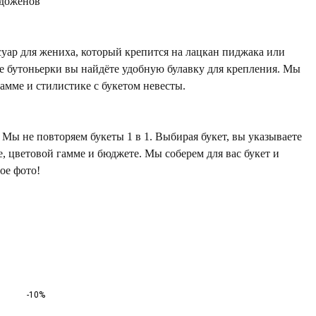
доженов
уар для жениха, который крепится на лацкан пиджака или
е бутоньерки вы найдёте удобную булавку для крепления. Мы
гамме и стилистике с букетом невесты.
Мы не повторяем букеты 1 в 1. Выбирая букет, вы указываете
е, цветовой гамме и бюджете. Мы соберем для вас букет и
ое фото!
-10%