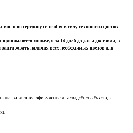
ны июля по середину сентября в силу сезонности цветов
ы принимаются минимум за 14 дней до даты доставки, в
арантировать наличия всех необходимых цветов для
 наше фирменное оформление для свадебного букета, в
бка