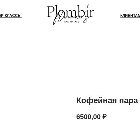
СЫ
КЛИЕНТАМ
БЛОГ
КО
Кофейная пара T
6500,00
₽
В КОРЗИНУ