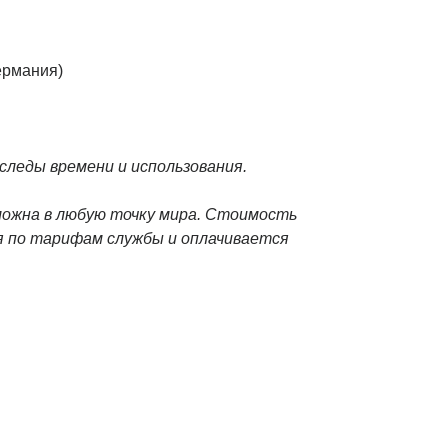
ермания)
леды времени и использования.
можна в любую точку мира. Стоимость
 по тарифам службы и оплачивается