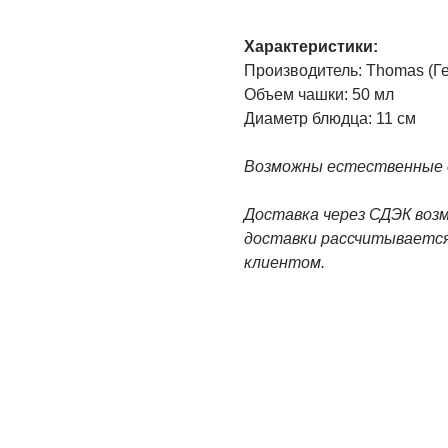
Характеристики:
Производитель: Thomas (Г
Объем чашки: 50 мл
Диаметр блюдца: 11 см
Возможны естественные с
Доставка через СДЭК воз
доставки рассчитывается
клиентом.
САНКТ ПЕТЕРБУРГ
ТЕЛЕГРАМ-КАНАЛ О ВИНТАЖЕ