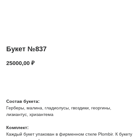
Букет №837
25000,00
₽
В КОРЗИНУ
Состав букета:
Герберы, малина, гладиолусы, гвоздики, георгины,
лизиантус, хризантема
Комплект:
Каждый букет упакован в фирменном стиле Plombir. К букету