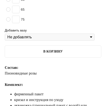
65
75
Добавить вазу
В КОРЗИНУ
Состав:
Пионовидные розы
Комплект:
фирменный пакет
кризал и инструкция по уходу
акваножка (специальный пакет с водой) или