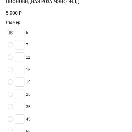
ПИОНОВИДНАЯ РОЗА МЭНСФИЛД
5 900
₽
Размер
5
7
11
15
19
25
35
45
55