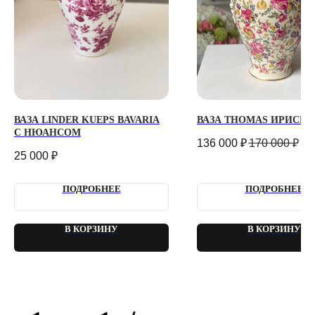
КОНФИДЕНЦИАЛЬНОСТЬ
ДОГОВОР ОФЕРТЫ
2018 - 2025 PLOMBIR FLOWERS
ВАЗА LINDER KUEPS BAVARIA
ВАЗА THOMAS ИРИСЫ 
С НЮАНСОМ
136 000
₽
170 000
₽
25 000
₽
ПОДРОБНЕЕ
ПОДРОБНЕЕ
В КОРЗИНУ
В КОРЗИНУ