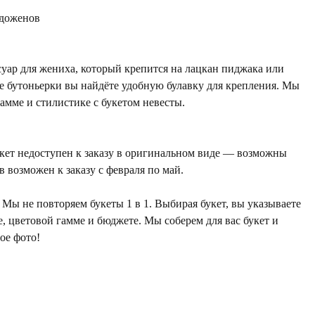
доженов
уар для жениха, который крепится на лацкан пиджака или
е бутоньерки вы найдёте удобную булавку для крепления. Мы
гамме и стилистике с букетом невесты.
укет недоступен к заказу в оригинальном виде — возможны
 возможен к заказу с февраля по май.
Мы не повторяем букеты 1 в 1. Выбирая букет, вы указываете
е, цветовой гамме и бюджете. Мы соберем для вас букет и
ое фото!