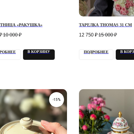
ЕТНИЦА «РАКУШКА»
ТАРЕЛКА THOMAS 31 СМ
₽
10 000
₽
12 750
₽
15 000
₽
В КОРЗИНУ
В КОР
РОБНЕЕ
ПОДРОБНЕЕ
-15%