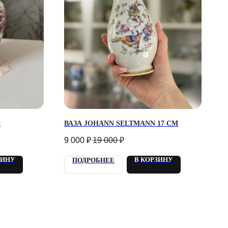
2
ВАЗА JOHANN SELTMANN 17 СМ
9 000
₽
19 000
₽
ЗИНУ
В КОРЗИНУ
ПОДРОБНЕЕ