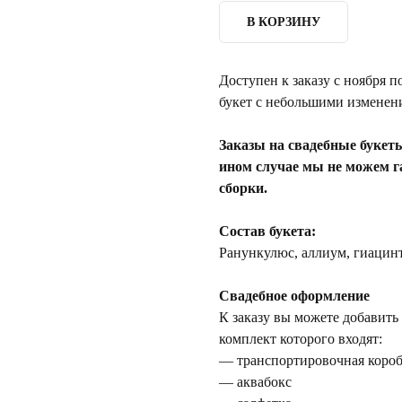
В КОРЗИНУ
Доступен к заказу с ноября п
букет с небольшими изменени
Заказы на свадебные букет
ином случае мы не можем г
сборки.
Состав букета:
Ранункулюс, аллиум, гиацинт,
Свадебное оформление
К заказу вы можете добавить
комплект которого входят:
— транспортировочная коро
— аквабокс