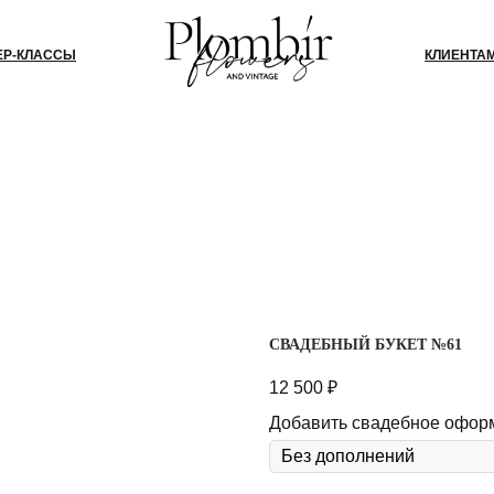
СЫ
КЛИЕНТАМ
БЛОГ
КО
СВАДЕБНЫЙ БУКЕТ №61
12 500
₽
Добавить свадебное офор