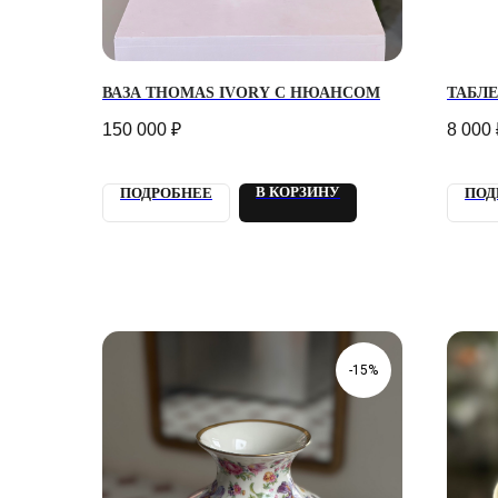
ВАЗА THOMAS IVORY С НЮАНСОМ
ТАБЛ
150 000
₽
8 000
В КОРЗИНУ
ПОДРОБНЕЕ
ПОД
-15%