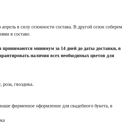
о апрель в силу сезонности состава. В другой сезон соберем
ями в составе.
ы принимаются минимум за 14 дней до даты доставки, в
арантировать наличия всех необходимых цветов для
 роза, гвоздика.
 наше фирменное оформление для свадебного букета, в
бка