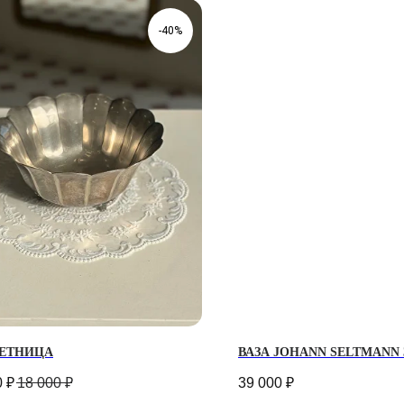
-40%
ЕТНИЦА
ВАЗА JOHANN SELTMANN 
0
₽
18 000
₽
39 000
₽