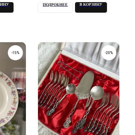
ЗИНУ
В КОРЗИНУ
ПОДРОБНЕЕ
-15%
-20%