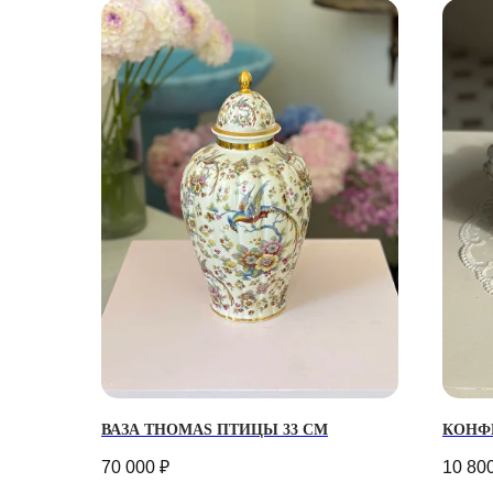
ВАЗА THOMAS ПТИЦЫ 33 СМ
КОНФ
70 000
₽
10 80