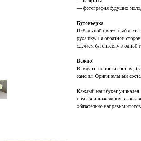
— салфетка
— фотография будущих моло
Бутоньерка
Небольшой цветочный аксесс
рубашку. На обратной сторон
сделаем бутоньерку в одной 
Важно!
Ввиду сезонности состава, б
замены. Оригинальный состав
Каждый наш букет уникален. 
нам свои пожелания в состав
обязательно направим итогов