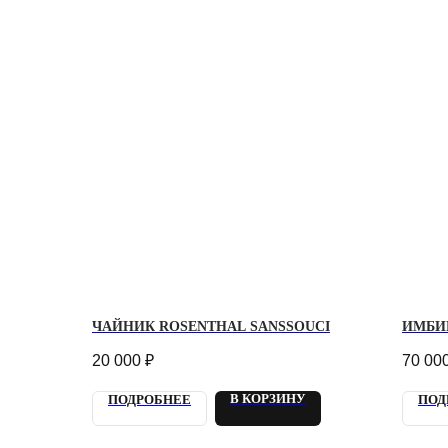
ЧАЙНИК ROSENTHAL SANSSOUCI
ИМБИР
20 000
₽
70 00
В КОРЗИНУ
ПОДРОБНЕЕ
ПОД