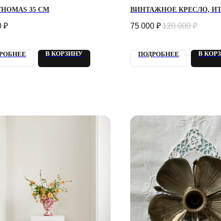
THOMAS 35 СМ
ВИНТАЖНОЕ КРЕСЛО, И
0
₽
75 000
₽
120 000
₽
В КОРЗИНУ
В КОР
РОБНЕЕ
ПОДРОБНЕЕ