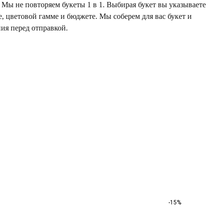
Мы не повторяем букеты 1 в 1. Выбирая букет вы указываете
е, цветовой гамме и бюджете. Мы соберем для вас букет и
ия перед отправкой.
-15%