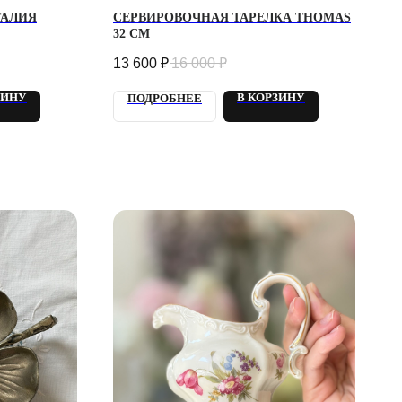
ТАЛИЯ
СЕРВИРОВОЧНАЯ ТАРЕЛКА THOMAS
32 СМ
13 600
₽
16 000
₽
ЗИНУ
В КОРЗИНУ
ПОДРОБНЕЕ