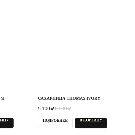
СМ
САХАРНИЦА THOMAS IVORY
5 100
₽
6 000
₽
ЗИНУ
В КОРЗИНУ
ПОДРОБНЕЕ