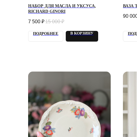
НАБОР ДЛЯ МАСЛА И УКСУСА,
ВАЗА 
RICHARD GINORI
90 00
7 500
₽
15 000
₽
В КОРЗИНУ
ПОДРОБНЕЕ
ПОД