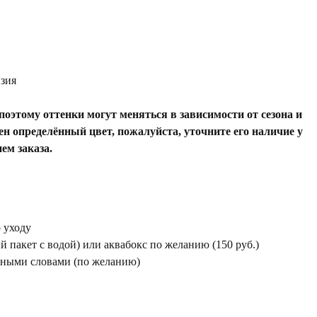
нзия
оэтому оттенки могут меняться в зависимости от сезона и
ен определённый цвет, пожалуйста, уточните его наличие у
ем заказа.
 уходу
 пакет с водой) или аквабокс по желанию (150 руб.)
жными словами (по желанию)