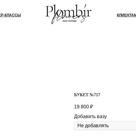
СЫ
КЛИЕНТАМ
БЛОГ
КО
БУКЕТ №717
19 800
₽
Добавить вазу