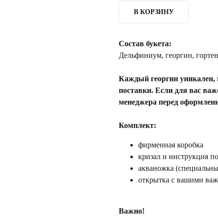
В КОРЗИНУ
Состав букета:
Дельфиниум, георгин, горте
Каждый георгин уникален, п
поставки. Если для вас важ
менеджера перед оформлени
Комплект:
фирменная коробка
кризал и инструкция по
акваножка (специальный
открытка с вашими ва
Важно!