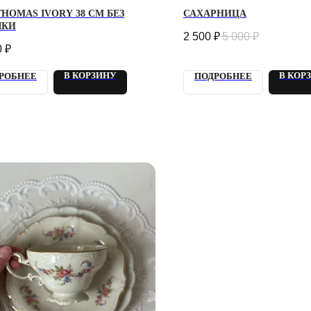
THOMAS IVORY 38 СМ БЕЗ
САХАРНИЦА
КИ
2 500
₽
5 000
₽
0
₽
В КОРЗИНУ
В КОР
РОБНЕЕ
ПОДРОБНЕЕ