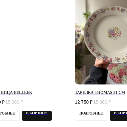
РНИЦА BELLEEK
ТАРЕЛКА THOMAS 31 СМ
0
₽
15 000
₽
12 750
₽
15 000
₽
В КОРЗИНУ
В КОР
РОБНЕЕ
ПОДРОБНЕЕ