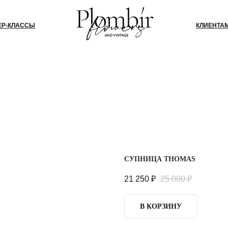
СЫ
КЛИЕНТАМ
БЛОГ
КО
СУПНИЦА THOMAS
21 250
₽
25 000
₽
В КОРЗИНУ