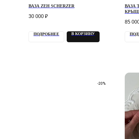
ВАЗА ZEH SCHERZER
ВАЗА 
КРЫШ
30 000
₽
85 00
В КОРЗИНУ
ПОДРОБНЕЕ
ПОД
-20%