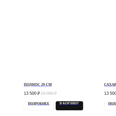
ПОДНОС 29 СМ
САХА
13 500
₽
15 000
₽
13 50
В КОРЗИНУ
ПОДРОБНЕЕ
ПОД