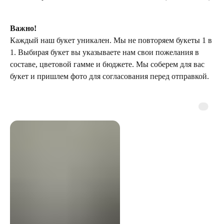
Важно!
Каждый наш букет уникален. Мы не повторяем букеты 1 в
1. Выбирая букет вы указываете нам свои пожелания в
составе, цветовой гамме и бюджете. Мы соберем для вас
букет и пришлем фото для согласования перед отправкой.
ТЕЛЕГРАМ-КАНАЛ
Г. САНКТ ПЕТЕРБУРГ
О ЦВЕТАХ
ТЕЛЕГРАМ-КАНАЛ
УЛ. КИРОЧНАЯ, 8Б
О ВИНТАЖЕ
Каждый день с 9:00 до 21:00
info@plombirflowers.ru
+7 981 9672833
Ответим на все вопросы!