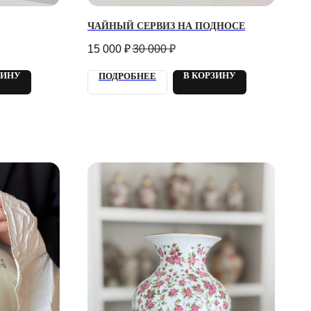
ЧАЙНЫЙ СЕРВИЗ НА ПОДНОСЕ
15 000
₽
30 000
₽
ЗИНУ
В КОРЗИНУ
ПОДРОБНЕЕ