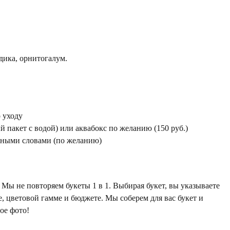
здика, орнитогалум.
 уходу
 пакет с водой) или аквабокс по желанию (150 руб.)
жными словами (по желанию)
Мы не повторяем букеты 1 в 1. Выбирая букет, вы указываете
е, цветовой гамме и бюджете. Мы соберем для вас букет и
ое фото!