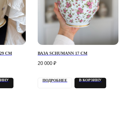
29 СМ
ВАЗА SCHUMANN 17 СМ
20 000
₽
ЗИНУ
В КОРЗИНУ
ПОДРОБНЕЕ