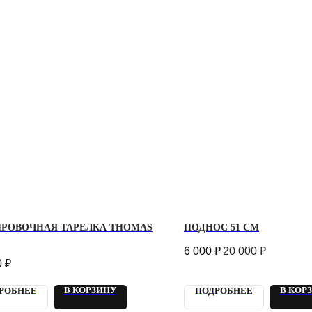
ИРОВОЧНАЯ ТАРЕЛКА THOMAS
ПОДНОС 51 СМ
6 000
₽
20 000
₽
0
₽
В КОРЗИНУ
В КОР
РОБНЕЕ
ПОДРОБНЕЕ