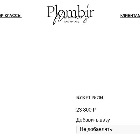
СЫ
КЛИЕНТАМ
БЛОГ
КО
БУКЕТ №704
23 800
₽
Добавить вазу