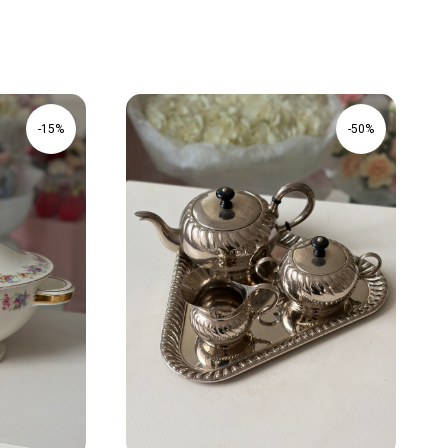
-15%
-50%