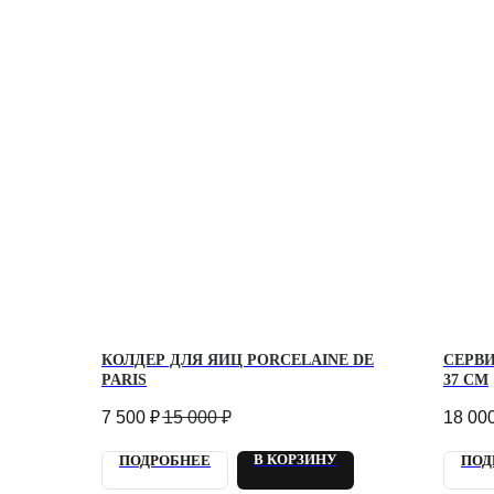
КОЛДЕР ДЛЯ ЯИЦ PORCELAINE DE
СЕРВ
PARIS
37 СМ
7 500
₽
15 000
₽
18 00
В КОРЗИНУ
ПОДРОБНЕЕ
ПОД