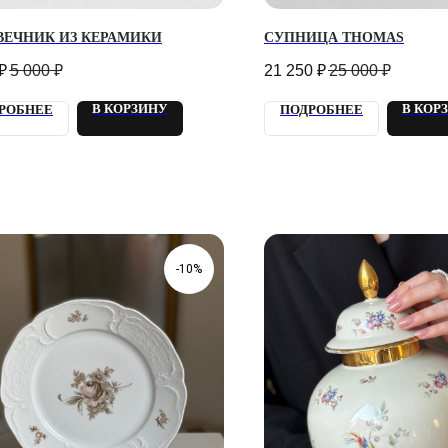
ВЕЧНИК ИЗ КЕРАМИКИ
СУПНИЦА THOMAS
₽
5 000
₽
21 250
₽
25 000
₽
В КОРЗИНУ
В КОР
РОБНЕЕ
ПОДРОБНЕЕ
-10%