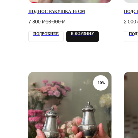
ПОДНОС РАКУШКА 16 СМ
ПОДС
7 800
₽
13 000
₽
2 000
В КОРЗИНУ
ПОДРОБНЕЕ
ПОД
-10%