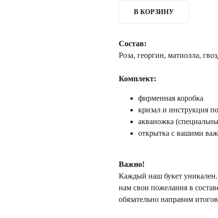
В КОРЗИНУ
Состав:
Роза, георгин, матиолла, гво
Комплект:
фирменная коробка
кризал и инструкция по
акваножка (специальный
открытка с вашими ва
Важно!
Каждый наш букет уникален. 
нам свои пожелания в состав
обязательно направим итогов