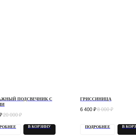
АЖНЫЙ ПОДСВЕЧНИК С
ГРИССИНИЦА
МИ
6 400
₽
8 000
₽
₽
20 000
₽
В КОРЗИНУ
В КОР
РОБНЕЕ
ПОДРОБНЕЕ