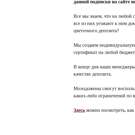
данной подписки на сайте н
Все мы знаем, что на любой 
все из них уезжают к ним до
цветочного депозита?
Мы создаем индивидуальную 
сертификат на любой бюджет,
В конце дня наши менеджеры
качестве депозита.
Молодожены смогут воспользо
каких-либо ограничений по 
Здесь
можно посмотреть, как 