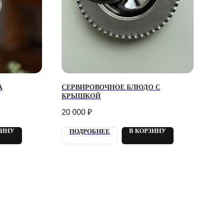
А
СЕРВИРОВОЧНОЕ БЛЮДО С
КРЫШКОЙ
20 000
₽
ЗИНУ
В КОРЗИНУ
ПОДРОБНЕЕ