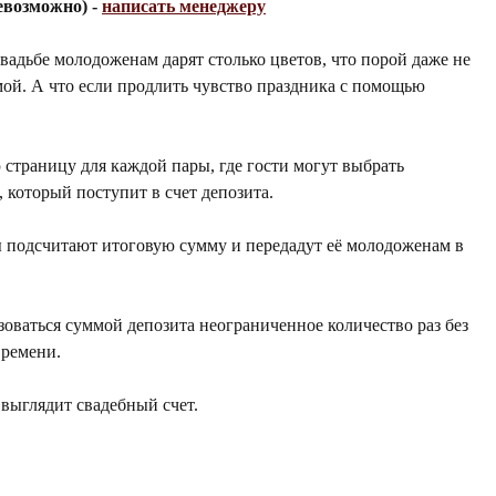
евозможно) -
написать менеджеру
свадьбе молодоженам дарят столько цветов, что порой даже не
мой. А что если продлить чувство праздника с помощью
страницу для каждой пары, где гости могут выбрать
 который поступит в счет депозита.
 подсчитают итоговую сумму и передадут её молодоженам в
ваться суммой депозита неограниченное количество раз без
времени.
выглядит свадебный счет.