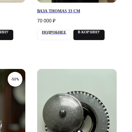
ВАЗА THOMAS 33 СМ
70 000
₽
ЗИНУ
В КОРЗИНУ
ПОДРОБНЕЕ
-50%