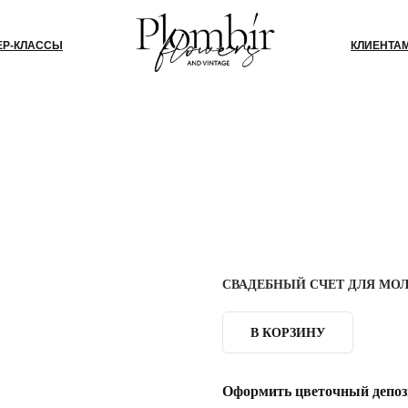
СЫ
КЛИЕНТАМ
БЛОГ
КО
СВАДЕБНЫЙ СЧЕТ ДЛЯ МО
В КОРЗИНУ
Оформить цветочный депози