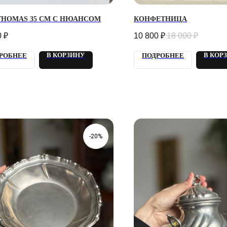
THOMAS 35 СМ С НЮАНСОМ
КОНФЕТНИЦА
0
₽
10 800
₽
18 000
₽
В КОРЗИНУ
В КОР
РОБНЕЕ
ПОДРОБНЕЕ
-20%