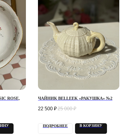
IC ROSE,
ЧАЙНИК BELLEEK «РАКУШКА» №2
22 500
₽
25 000
₽
ЗИНУ
В КОРЗИНУ
ПОДРОБНЕЕ