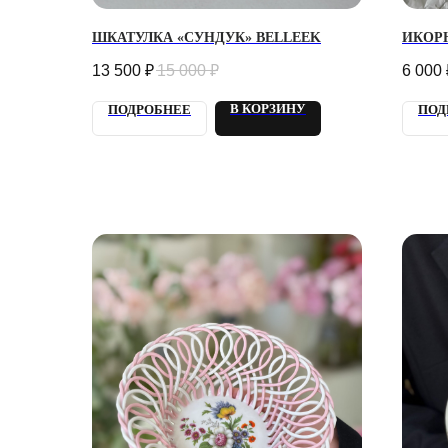
ШКАТУЛКА «СУНДУК» BELLEEK
ИКОРН
13 500
₽
15 000
₽
6 000
В КОРЗИНУ
ПОДРОБНЕЕ
ПОД