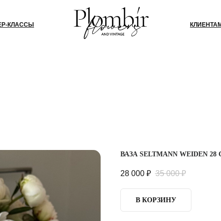
СЫ
КЛИЕНТАМ
БЛОГ
КО
ВАЗА SELTMANN WEIDEN 28
28 000
₽
35 000
₽
В КОРЗИНУ