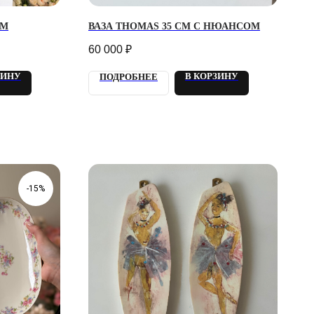
СМ
ВАЗА THOMAS 35 СМ С НЮАНСОМ
60 000
₽
ЗИНУ
В КОРЗИНУ
ПОДРОБНЕЕ
-15%