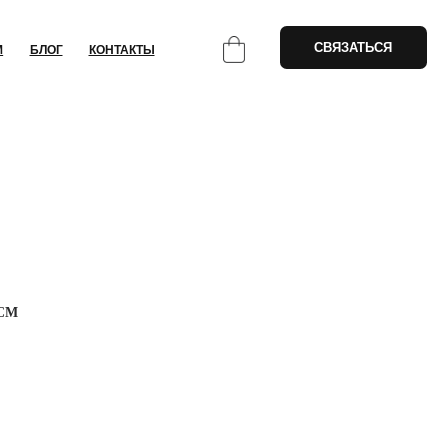
СВЯЗАТЬСЯ
НТАКТЫ
 СМ