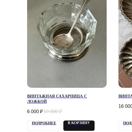
ВИНТАЖНАЯ САХАРНИЦА С
ВИНТ
ЛОЖКОЙ
16 00
6 000
₽
10 000
₽
В КОРЗИНУ
ПОДРОБНЕЕ
ПОД