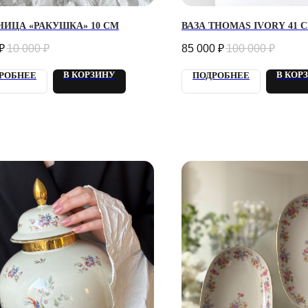
ИЦА «РАКУШКА» 10 СМ
ВАЗА THOMAS IVORY 41 
₽
10 000
₽
85 000
₽
100 000
₽
В КОРЗИНУ
В КОР
РОБНЕЕ
ПОДРОБНЕЕ