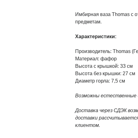
Имбирная ваза Thomas с о
предметам.
Характеристики:
Производитель: Thomas (Г
Материал: фафор
Высота с крышкой: 33 см
Высота без крышки: 27 см
Диаметр горла: 7,5 см
Возможны естественные с
Доставка через СДЭК воз
доставки рассчитывается
клиентом.