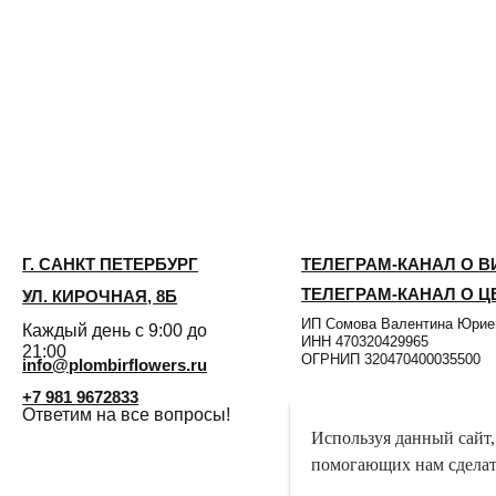
САНКТ ПЕТЕРБУРГ
ТЕЛЕГРАМ-КАНАЛ О ВИНТАЖЕ
ТЕЛЕГРАМ-КАНАЛ О ЦВЕТАХ
 КИРОЧНАЯ, 8Б
ИП Сомова Валентина Юриевна
ый день с 9:00 до
ИНН 470320429965
0
ОГРНИП 320470400035500
@plombirflowers.ru
81 9672833
тим на все вопросы!
ФИДЕНЦИАЛЬНОСТЬ
ДОГОВОР
ОФЕРТЫ
Используя данный сайт,
помогающих нам сделать