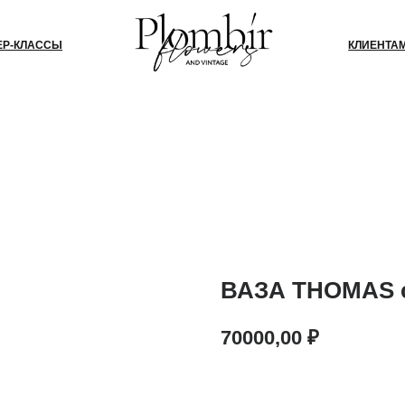
СЫ
КЛИЕНТАМ
БЛОГ
КО
ВАЗА THOMAS с
70000,00
₽
В КОРЗИНУ