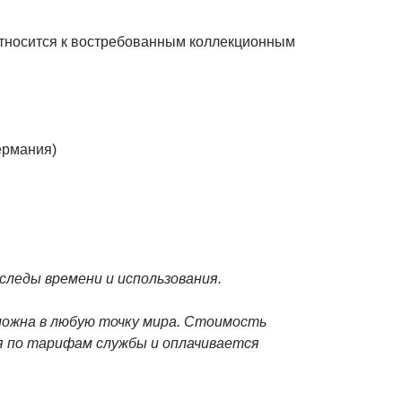
тносится к востребованным коллекционным
ермания)
леды времени и использования.
можна в любую точку мира. Стоимость
 по тарифам службы и оплачивается