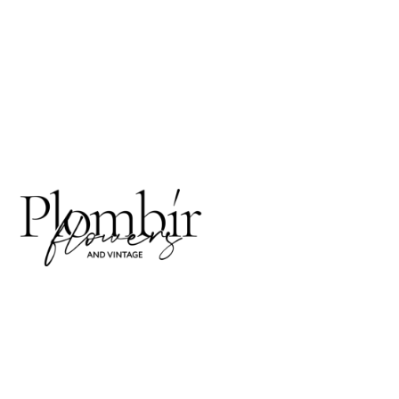
Г. 
УЛ.
Кажд
21:0
info
+7 9
Отве
2018 - 2025 PLOMBIR
КОН
FLOWERS