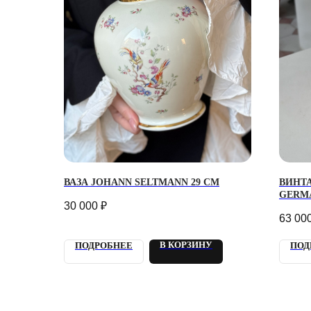
ВАЗА JOHANN SELTMANN 29 СМ
ВИНТ
GERM
30 000
₽
63 00
В КОРЗИНУ
ПОДРОБНЕЕ
ПОД