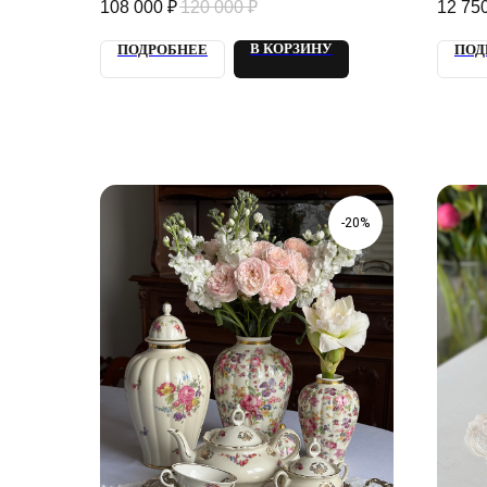
108 000
₽
120 000
₽
12 75
В КОРЗИНУ
ПОДРОБНЕЕ
ПОД
-20%