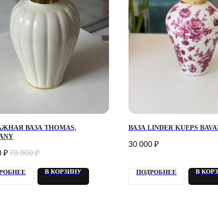
АЖНАЯ ВАЗА THOMAS,
ВАЗА LINDER KUEPS BAVA
ANY
30 000
₽
0
₽
70 000
₽
В КОРЗИНУ
В КОР
РОБНЕЕ
ПОДРОБНЕЕ