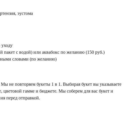
ртензия, эустома
 уходу
 пакет с водой) или аквабокс по желанию (150 руб.)
жными словами (по желанию)
Мы не повторяем букеты 1 в 1. Выбирая букет вы указываете
е, цветовой гамме и бюджете. Мы соберем для вас букет и
ия перед отправкой.