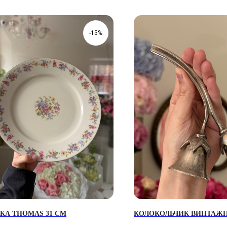
-15%
КА THOMAS 31 СМ
КОЛОКОЛЬЧИК ВИНТАЖН