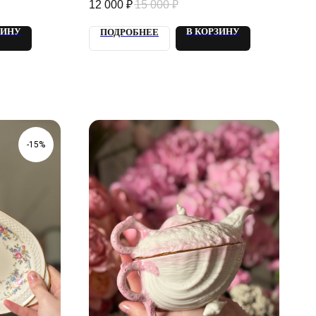
12 000
₽
15 000
₽
ЗИНУ
В КОРЗИНУ
ПОДРОБНЕЕ
-15%