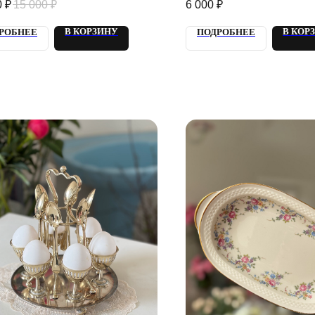
0
₽
15 000
₽
6 000
₽
В КОРЗИНУ
В КОР
РОБНЕЕ
ПОДРОБНЕЕ