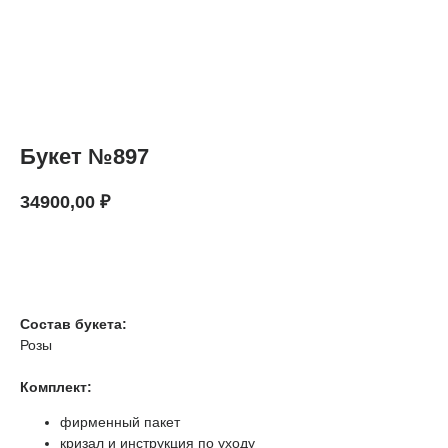
Букет №897
34900,00
₽
В КОРЗИНУ
Состав букета:
Розы
Комплект:
фирменный пакет
кризал и инструкция по уходу