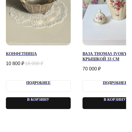
КОНФИДЕНЦИАЛЬНОСТЬ
ДОГОВОР ОФЕРТЫ
2018 - 2025 PLOMBIR FLOWERS
КОНФЕТНИЦА
ВАЗА THOMAS IVORY С
КРЫШКОЙ 33 СМ
10 800
₽
18 000
₽
70 000
₽
ПОДРОБНЕЕ
ПОДРОБНЕЕ
В КОРЗИНУ
В КОРЗИНУ