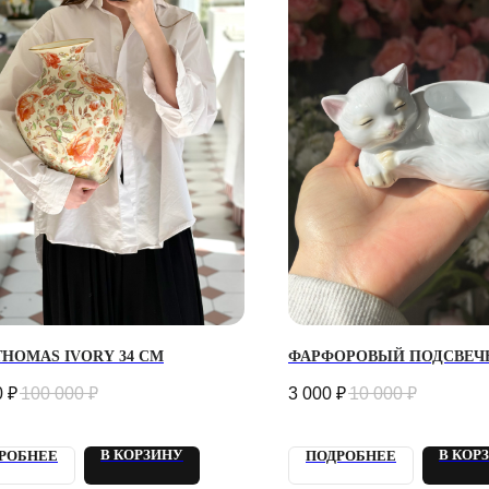
THOMAS IVORY 34 СМ
ФАРФОРОВЫЙ ПОДСВЕЧ
0
₽
100 000
₽
3 000
₽
10 000
₽
В КОРЗИНУ
В КОР
РОБНЕЕ
ПОДРОБНЕЕ