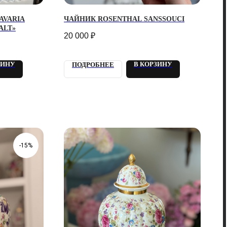
AVARIA
ЧАЙНИК ROSENTHAL SANSSOUCI
ALT»
20 000
₽
ЗИНУ
В КОРЗИНУ
ПОДРОБНЕЕ
-15%