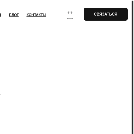
СВЯЗАТЬСЯ
НТАКТЫ
М