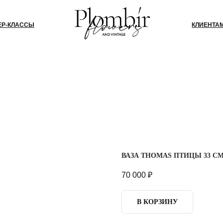
СЫ
КЛИЕНТАМ
БЛОГ
КО
ВАЗА THOMAS ПТИЦЫ 33 С
70 000
₽
В КОРЗИНУ