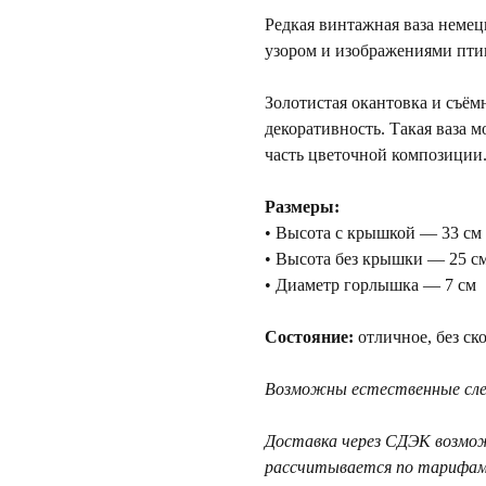
Редкая винтажная ваза неме
узором и изображениями пти
Золотистая окантовка и съё
декоративность. Такая ваза м
часть цветочной композиции
Размеры:
• Высота с крышкой — 33 см
• Высота без крышки — 25 с
• Диаметр горлышка — 7 см
Состояние:
отличное, без ск
Возможны естественные след
Доставка через СДЭК возмо
рассчитывается по тарифам