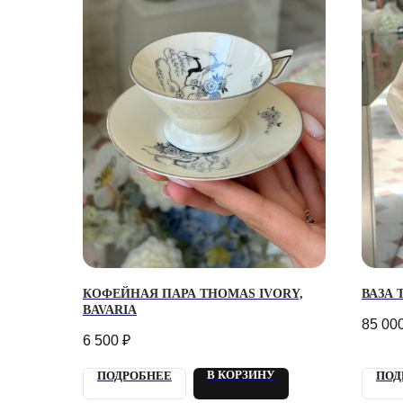
КОФЕЙНАЯ ПАРА THOMAS IVORY,
ВАЗА 
BAVARIA
85 00
6 500
₽
В КОРЗИНУ
ПОДРОБНЕЕ
ПОД