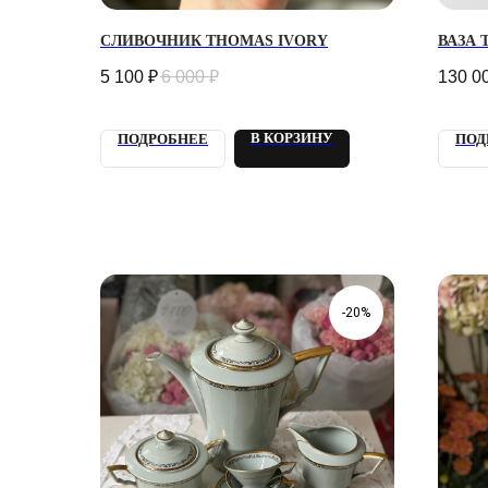
СЛИВОЧНИК THOMAS IVORY
ВАЗА 
5 100
₽
6 000
₽
130 0
В КОРЗИНУ
ПОДРОБНЕЕ
ПОД
-20%