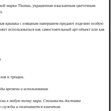
цкой марки Thomas, украшенная изысканным цветочным
ц.
мная крышка с изящным навершием придают изделию особую
ожет использоваться как самостоятельный арт-объект или как
.
м
олов и трещин.
ы времени и использования.
жна в любую точку мира. Стоимость доставки
 службы и оплачивается клиентом.