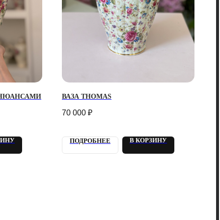
 НЮАНСАМИ
ВАЗА THOMAS
70 000
₽
ЗИНУ
В КОРЗИНУ
ПОДРОБНЕЕ