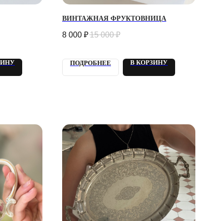
ВИНТАЖНАЯ ФРУКТОВНИЦА
8 000
₽
15 000
₽
ЗИНУ
В КОРЗИНУ
ПОДРОБНЕЕ