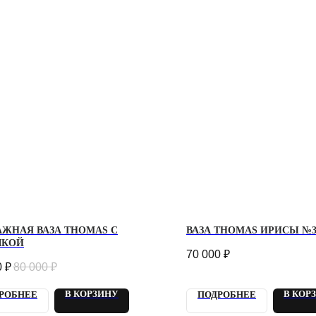
АЖНАЯ ВАЗА THOMAS С
ВАЗА THOMAS ИРИСЫ №
КОЙ
70 000
₽
0
₽
80 000
₽
В КОРЗИНУ
В КОР
РОБНЕЕ
ПОДРОБНЕЕ