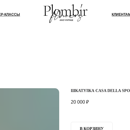
СЫ
КЛИЕНТАМ
БЛОГ
КО
ШКАТУЛКА CASA DELLA SP
20 000
₽
В КОРЗИНУ