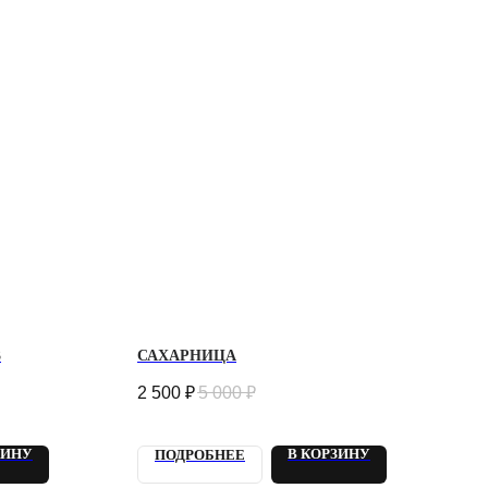
3
САХАРНИЦА
2 500
₽
5 000
₽
ЗИНУ
В КОРЗИНУ
ПОДРОБНЕЕ