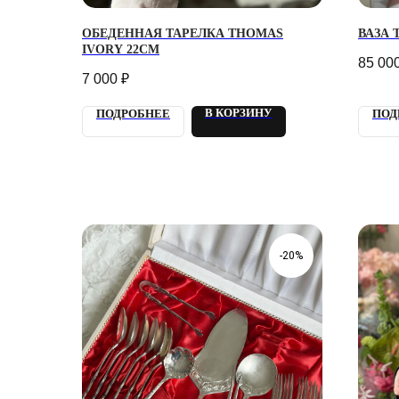
ОБЕДЕННАЯ ТАРЕЛКА THOMAS
ВАЗА 
IVORY 22СМ
85 00
7 000
₽
В КОРЗИНУ
ПОДРОБНЕЕ
ПОД
-20%