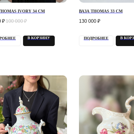
THOMAS IVORY 34 СМ
ВАЗА THOMAS 33 СМ
0
₽
100 000
₽
130 000
₽
В КОРЗИНУ
В КОР
РОБНЕЕ
ПОДРОБНЕЕ