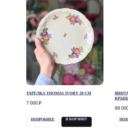
ТАРЕЛКА THOMAS IVORY 20 СМ
ВИНТ
КРЫШ
7 000
₽
68 00
В КОРЗИНУ
ПОДРОБНЕЕ
ПОД