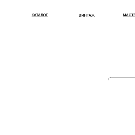
КАТАЛОГ
МАСТЕР-КЛАС
ВИНТАЖ
К 
ес