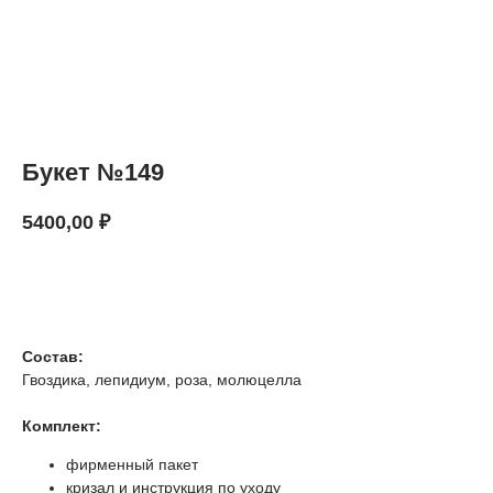
Букет №149
5400,00
₽
В КОРЗИНУ
Состав:
Гвоздика, лепидиум, роза, молюцелла
Комплект:
фирменный пакет
кризал и инструкция по уходу