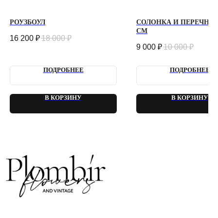
ИНН 470320429965
ОГРНИП 320470400035500
РОУЗБОУЛ
СОЛОНКА И ПЕРЕЧНИЦ
КОНФИДЕНЦИАЛЬНОСТЬ
СМ
ДОГОВОР ОФЕРТЫ
16 200
₽
18 000
₽
2018 - 2025 PLOMBIR FLOWERS
9 000
₽
10 000
₽
ПОДРОБНЕЕ
ПОДРОБНЕЕ
В КОРЗИНУ
В КОРЗИНУ