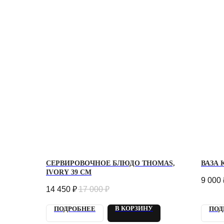
СЕРВИРОВОЧНОЕ БЛЮДО THOMAS,
ВАЗА 
IVORY 39 СМ
9 000
14 450
₽
17 000
₽
В КОРЗИНУ
ПОДРОБНЕЕ
ПОД