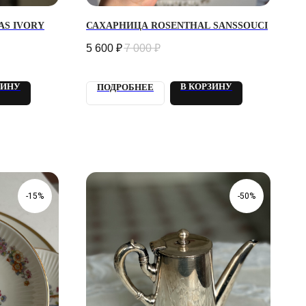
AS IVORY
САХАРНИЦА ROSENTHAL SANSSOUCI
5 600
₽
7 000
₽
ЗИНУ
В КОРЗИНУ
ПОДРОБНЕЕ
-15%
-50%