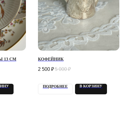
 13 СМ
КОФЕЙНИК
2 500
₽
5 000
₽
ЗИНУ
В КОРЗИНУ
ПОДРОБНЕЕ