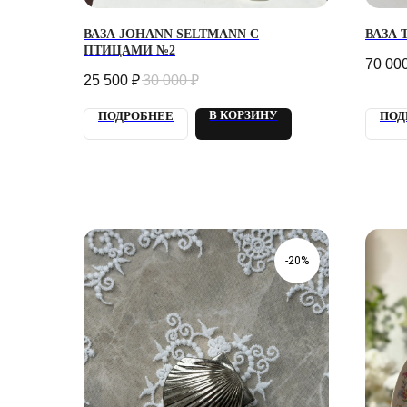
ВАЗА JOHANN SELTMANN С
ВАЗА
ПТИЦАМИ №2
70 00
25 500
₽
30 000
₽
В КОРЗИНУ
ПОДРОБНЕЕ
ПОД
-20%