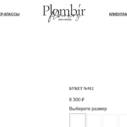
СЫ
КЛИЕНТАМ
БЛОГ
КО
БУКЕТ №912
8 300
₽
Выберите размер