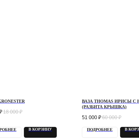
KRONESTER
ВАЗА THOMAS ИРИСЫ С
(РАЗБИТА КРЫШКА)
₽
18 000
₽
51 000
₽
60 000
₽
В КОРЗИНУ
В КОР
РОБНЕЕ
ПОДРОБНЕЕ