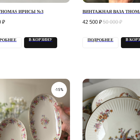
 THOMAS ИРИСЫ №3
ВИНТАЖНАЯ ВАЗА THOM
0
₽
42 500
₽
50 000
₽
В КОРЗИНУ
В КОР
РОБНЕЕ
ПОДРОБНЕЕ
-15%