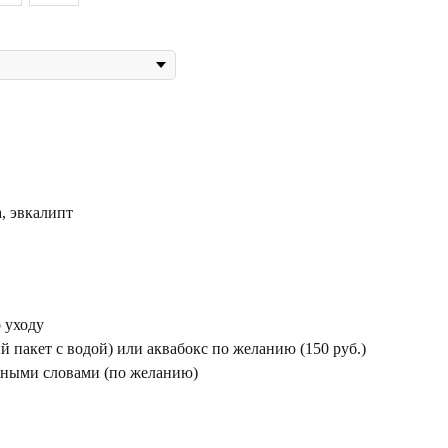
а, эвкалипт
 уходу
 пакет с водой) или аквабокс по желанию (150 руб.)
жными словами (по желанию)