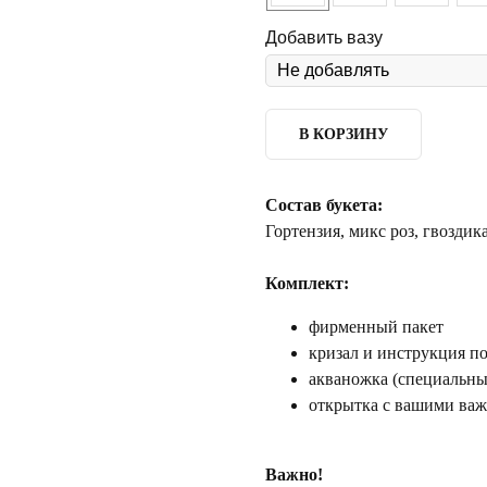
Добавить вазу
В КОРЗИНУ
Состав букета:
Гортензия, микс роз, гвоздик
Комплект:
фирменный пакет
кризал и инструкция по
акваножка (специальный
открытка с вашими ва
Важно!