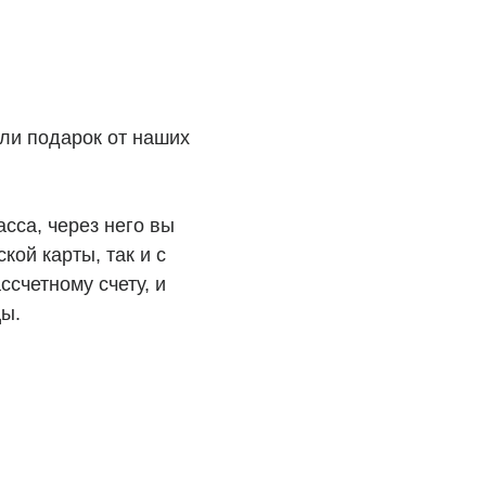
рты, так и с
ому счету, и