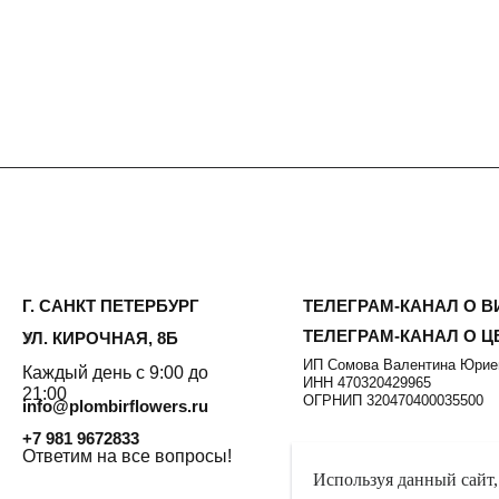
ИП Сомова Валентина Юриевна
ый день с 9:00 до
ИНН 470320429965
0
ОГРНИП 320470400035500
@plombirflowers.ru
81 9672833
тим на все вопросы!
ФИДЕНЦИАЛЬНОСТЬ
ДОГОВОР
ОФЕРТЫ
Используя данный сайт,