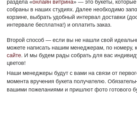
корзине, выбрать удобный интервал доставки (доставка
интервале бесплатна!) и оплатить заказ.
Второй способ — если вы не нашли свой идеальный буке
можете написать нашим менеджерам, по номеру, которы
сайте
. И мы будем рады собрать для вас индивидуальн
цветов!
Наши менеджеры будут с вами на связи от первого соо
момента вручения букета получателю. Обязательно под
вашими пожеланиями и пришлют фото готового букета в 