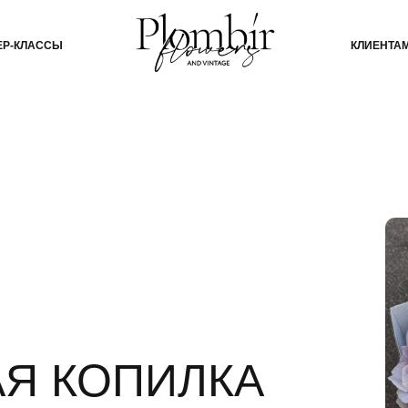
СЫ
КЛИЕНТАМ
БЛОГ
КО
 КОПИЛКА