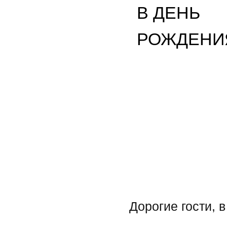
РОЖДЕНИЯ
Дорогие гости, в ка
Каждый может увеличит
этой странице. 