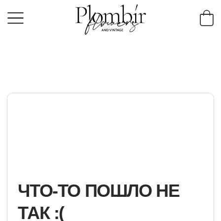
ЧТО-ТО ПОШЛО НЕ
ТАК :(
К сожалению, оплата не удалась. Попробуйте
еще раз или свяжитесь с нами — мы всегда
поможем!
ВЕРНУТЬСЯ НА ГЛАВНУЮ