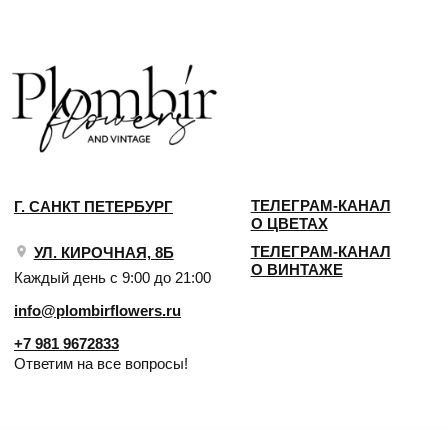
Ответим на все вопросы!
ИП Сомова Валентина Юриевна
ИНН 470320429965
ОГРНИП 320470400035500
КОНФИДЕНЦИАЛЬНОСТЬ
ДОГОВОР ОФЕРТЫ
2018 - 2025 PLOMBIR FLOWERS