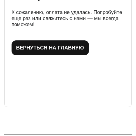
ТЕЛЕГРАМ-КАНАЛ
Г. САНКТ ПЕТЕРБУРГ
О ЦВЕТАХ
ТЕЛЕГРАМ-КАНАЛ
УЛ. КИРОЧНАЯ, 8Б
О ВИНТАЖЕ
Каждый день с 9:00 до 21:00
info@plombirflowers.ru
+7 981 9672833