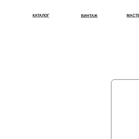
КАТАЛОГ
МАСТЕР-КЛАС
ВИНТАЖ
К 
ес